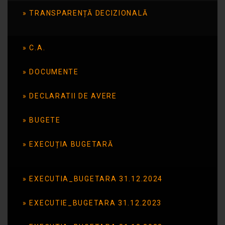
TRANSPARENȚĂ DECIZIONALĂ
2015
C.A.
Publicat în data de: 17 decembrie 2015
DOCUMENTE
DECLARATII DE AVERE
BUGETE
EXECUȚIA BUGETARĂ
EXECUTIA_BUGETARA 31.12.2024
EXECUTIE_BUGETARA 31.12.2023