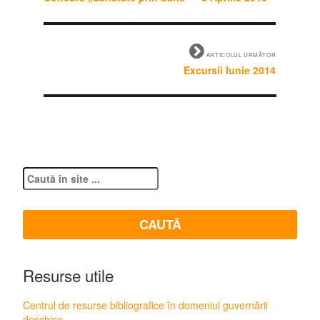
ARTICOLUL URMĂTOR
Excursii Iunie 2014
Resurse utile
Centrul de resurse bibliografice în domeniul guvernării
deschise