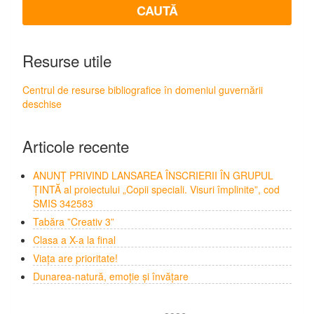
Resurse utile
Centrul de resurse bibliografice în domeniul guvernării
deschise
Articole recente
ANUNȚ PRIVIND LANSAREA ÎNSCRIERII ÎN GRUPUL
ȚINTĂ al proiectului „Copii speciali. Visuri împlinite”, cod
SMIS 342583
Tabăra ”Creativ 3”
Clasa a X-a la final
Viața are prioritate!
Dunarea-natură, emoție și învățare