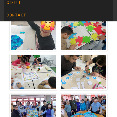
G.D.P.R.
CONTACT