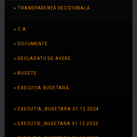
TRANSPARENȚĂ DECIZIONALĂ
Publicat în data de: 30 iunie 2026
C.A.
DOCUMENTE
DECLARATII DE AVERE
BUGETE
EXECUȚIA BUGETARĂ
EXECUTIA_BUGETARA 31.12.2024
EXECUTIE_BUGETARA 31.12.2023