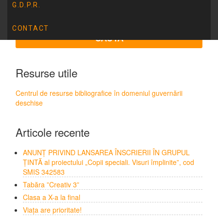
G.D.P.R.
CONTACT
Resurse utile
Centrul de resurse bibliografice în domeniul guvernării
deschise
Articole recente
ANUNȚ PRIVIND LANSAREA ÎNSCRIERII ÎN GRUPUL
ȚINTĂ al proiectului „Copii speciali. Visuri împlinite”, cod
SMIS 342583
Tabăra ”Creativ 3”
Clasa a X-a la final
Viața are prioritate!