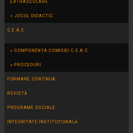
EXTRASCOLARE
JOCUL DIDACTIC
C.E.A.C.
COMPONENȚA COMISIEI C.E.A.C.
PROCEDURI
FORMARE CONTINUA
REVISTĂ
ARTICOLUL ANTERIOR
PROGRAME SOCIALE
Dunarea-natură, emoție și învățare
INTEGRITATE INSTITUȚIONALĂ
ARTICOLUL URMĂTOR