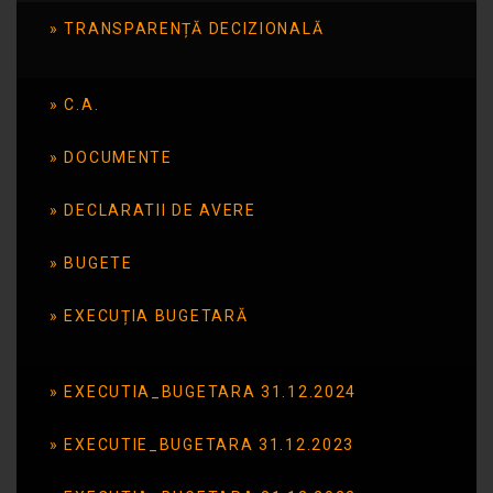
TRANSPARENȚĂ DECIZIONALĂ
Publicat în data de: 30 iunie 2026
C.A.
DOCUMENTE
DECLARATII DE AVERE
BUGETE
EXECUȚIA BUGETARĂ
EXECUTIA_BUGETARA 31.12.2024
EXECUTIE_BUGETARA 31.12.2023