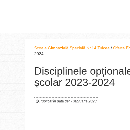
Școala Gimnazială Specială Nr.14 Tulcea
/
Ofertă E
2024
Disciplinele opționale
școlar 2023-2024
Publicat în data de: 7 februarie 2023