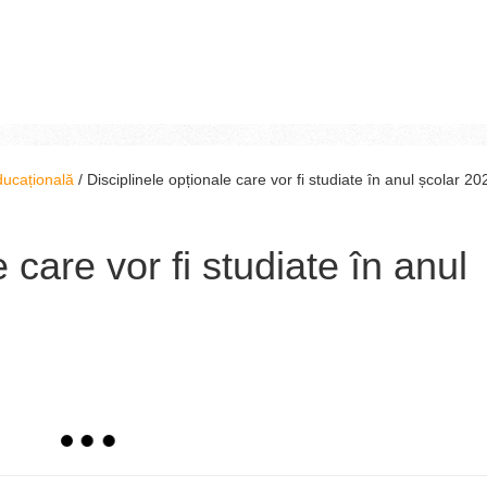
ducațională
/
Disciplinele opționale care vor fi studiate în anul școlar 20
 care vor fi studiate în anul