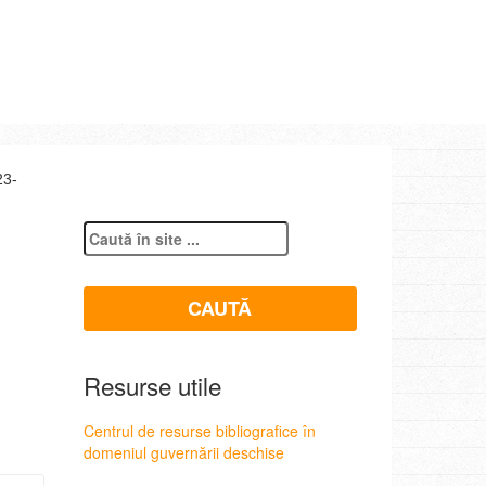
23-
Resurse utile
Centrul de resurse bibliografice în
domeniul guvernării deschise