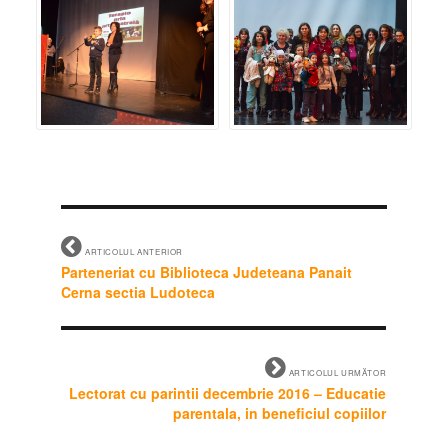
ARTICOLUL ANTERIOR
Parteneriat cu Biblioteca Judeteana Panait
Cerna sectia Ludoteca
ARTICOLUL URMĂTOR
Lectorat cu parintii decembrie 2016 – Educatie
parentala, in beneficiul copiilor