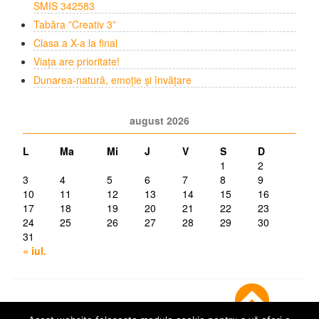
SMIS 342583
Tabăra ”Creativ 3”
Clasa a X-a la final
Viața are prioritate!
Dunarea-natură, emoție și învățare
august 2026
L
Ma
Mi
J
V
S
D
1
2
3
4
5
6
7
8
9
10
11
12
13
14
15
16
17
18
19
20
21
22
23
24
25
26
27
28
29
30
31
« iul.