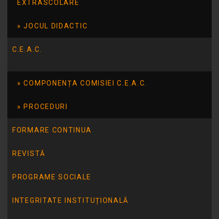
EXTRASCOLARE
Gina BUCUR
JOCUL DIDACTIC
Valentina- Georgeta ȚĂRANU
C.E.A.C.
COMPONENȚA COMISIEI C.E.A.C.
PROCEDURI
FORMARE CONTINUA
REVISTĂ
PROGRAME SOCIALE
INTEGRITATE INSTITUȚIONALĂ