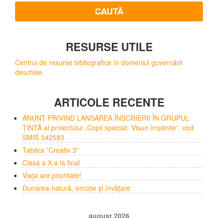
RESURSE UTILE
Centrul de resurse bibliografice în domeniul guvernării
deschise
ARTICOLE RECENTE
ANUNȚ PRIVIND LANSAREA ÎNSCRIERII ÎN GRUPUL
ȚINTĂ al proiectului „Copii speciali. Visuri împlinite”, cod
SMIS 342583
Tabăra ”Creativ 3”
Clasa a X-a la final
Viața are prioritate!
Dunarea-natură, emoție și învățare
august 2026