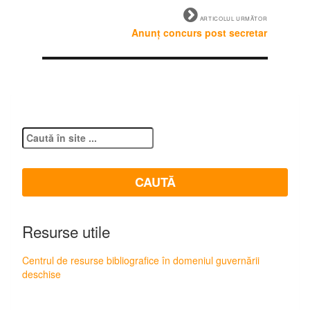
ARTICOLUL URMĂTOR
Anunț concurs post secretar
Resurse utile
Centrul de resurse bibliografice în domeniul guvernării
deschise