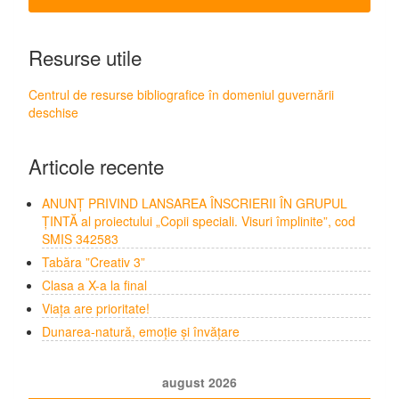
Resurse utile
Centrul de resurse bibliografice în domeniul guvernării
deschise
Articole recente
ANUNȚ PRIVIND LANSAREA ÎNSCRIERII ÎN GRUPUL
ȚINTĂ al proiectului „Copii speciali. Visuri împlinite”, cod
SMIS 342583
Tabăra ”Creativ 3”
Clasa a X-a la final
Viața are prioritate!
Dunarea-natură, emoție și învățare
august 2026