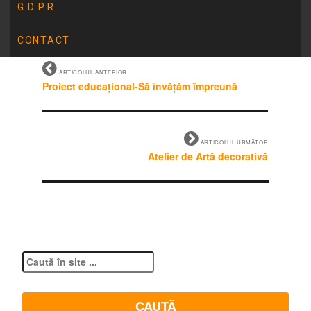
G.D.P.R.
CONTACT
ARTICOLUL ANTERIOR
Proiect educațional-Să învățăm împreună
ARTICOLUL URMĂTOR
Atelier de Artă decorativă