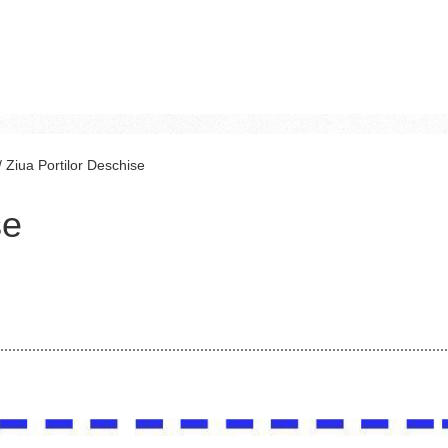
/
Ziua Portilor Deschise
se