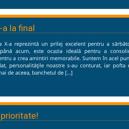
a la final
 a X-a reprezintă un prilej excelent pentru a sărbăt
 până acum, este ocazia ideală pentru a consoli
 pentru a crea amintiri memorabile. Suntem în acel pu
dat, personalitățile noastre s-au conturat, iar pofta
mai de aceea, banchetul de […]
prioritate!