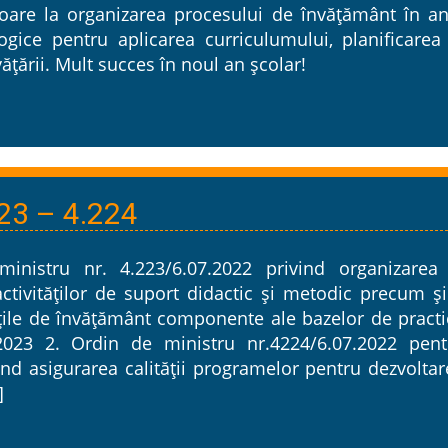
toare la organizarea procesului de învățământ în an
gice pentru aplicarea curriculumului, planificarea 
vățării. Mult succes în noul an școlar!
23 – 4.224
inistru nr. 4.223/6.07.2022 privind organizarea 
ctivităților de suport didactic și metodic precum și
ățile de învățământ componente ale bazelor de practi
2023 2. Ordin de ministru nr.4224/6.07.2022 pent
nd asigurarea calității programelor pentru dezvoltar
]