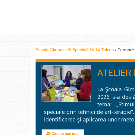
Școala Gimnazială Specială Nr.14 Tulcea
/
Formare 
ATELIER
La Școala Gimn
2026, s-a desf
tema: „Stimul
speciale prin tehnici de art-terapie”.
identificarea și aplicarea unor meto
Citește mai mult