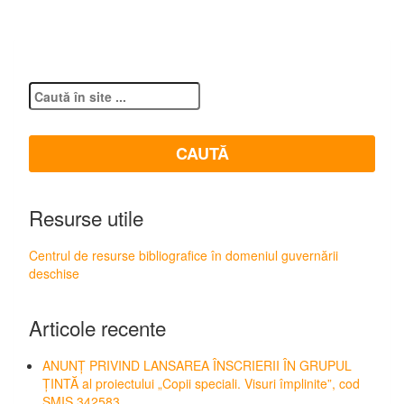
Resurse utile
Centrul de resurse bibliografice în domeniul guvernării
deschise
Articole recente
ANUNȚ PRIVIND LANSAREA ÎNSCRIERII ÎN GRUPUL
ȚINTĂ al proiectului „Copii speciali. Visuri împlinite”, cod
SMIS 342583