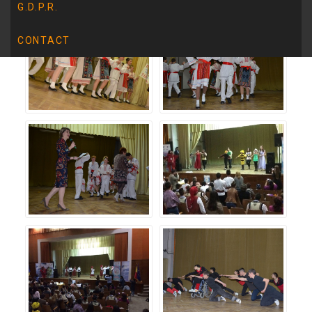
G.D.P.R.
CONTACT