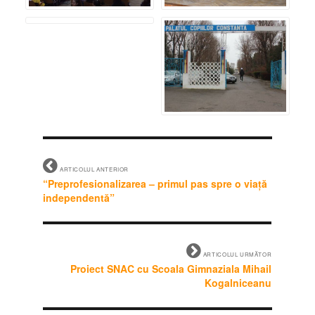
ARTICOLUL ANTERIOR
“Preprofesionalizarea – primul pas spre o viaţă
independentă”
ARTICOLUL URMĂTOR
Proiect SNAC cu Scoala Gimnaziala Mihail
Kogalniceanu