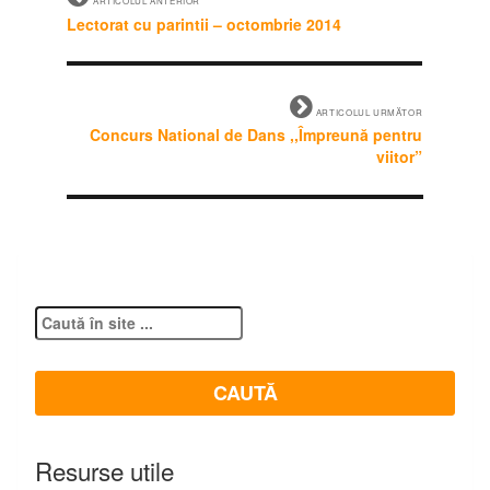
ARTICOLUL ANTERIOR
Lectorat cu parintii – octombrie 2014
ARTICOLUL URMĂTOR
Concurs National de Dans ,,Împreună pentru
viitor”
Resurse utile