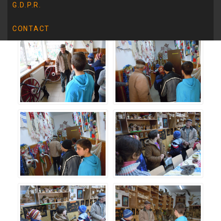
G.D.P.R.
CONTACT