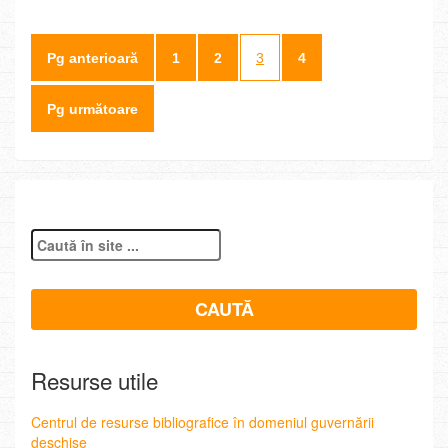
Pg anterioară
1
2
3
4
Pg următoare
Resurse utile
Centrul de resurse bibliografice în domeniul guvernării
deschise