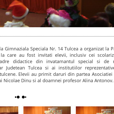
la Gimnaziala Speciala Nr. 14 Tulcea a organizat la P
 care au fost invitati elevii, inclusiv cei scolariz
, cadre didactice din invatamantul special si de 
ar Judetean Tulcea si ai institutiilor reprezentati
tulcene. Elevii au primit daruri din partea Asociatiei
ui Nicolae Dinu si al doamnei profesor Alina Antonov.