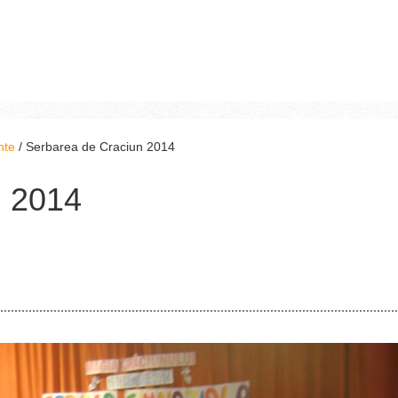
nte
/
Serbarea de Craciun 2014
n 2014