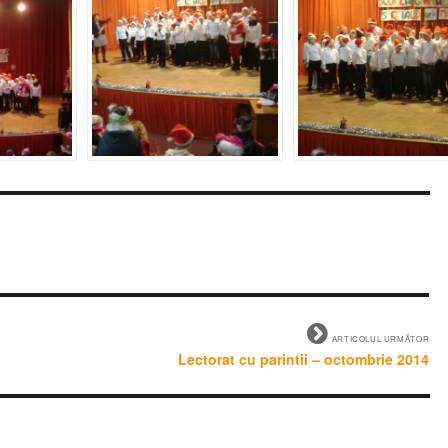
ARTICOLUL URMĂTOR
Lectorat cu parintii – octombrie 2014