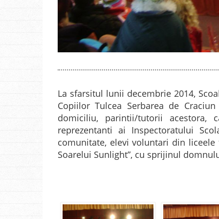
La sfarsitul lunii decembrie 2014, Scoa
Copiilor Tulcea Serbarea de Craciun la
domiciliu, parintii/tutorii acestora
reprezentanti ai Inspectoratului Scol
comunitate, elevi voluntari din liceele 
Soarelui Sunlight”, cu sprijinul domnul