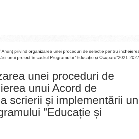
/
Anunț privind organizarea unei proceduri de selecție pentru încheiere
tării unui proiect în cadrul Programului ”Educație și Ocupare”2021-202
zarea unei proceduri de
eierea unui Acord de
a scrierii și implementării un
gramului ”Educație și