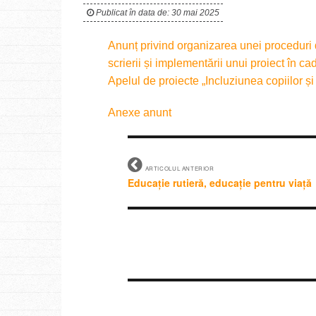
Publicat în data de: 30 mai 2025
Anunț privind organizarea unei proceduri 
scrierii și implementării unui proiect în
Apelul de proiecte „Incluziunea copiilor și
Anexe anunt
ARTICOLUL ANTERIOR
Educație rutieră, educație pentru viață