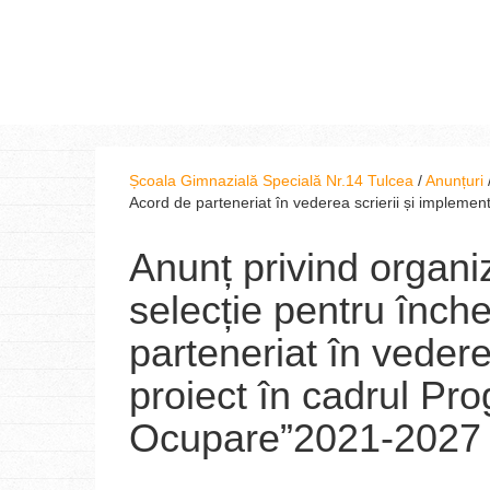
Școala Gimnazială Specială Nr.14 Tulcea
/
Anunțuri
Acord de parteneriat în vederea scrierii și implemen
Anunț privind organi
selecție pentru înch
parteneriat în vedere
proiect în cadrul Pro
Ocupare”2021-2027