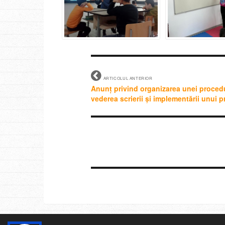
ARTICOLUL ANTERIOR
Anunț privind organizarea unei procedu
vederea scrierii și implementării unui