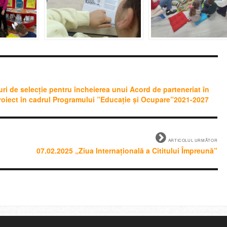
ri de selecție pentru încheierea unui Acord de parteneriat în
 proiect în cadrul Programului ”Educație și Ocupare”2021-2027
ARTICOLUL URMĂTOR
07.02.2025 „Ziua Internațională a Cititului Împreună”