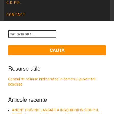
G.D.P.R.
CONTACT
Resurse utile
Centrul de resurse bibliografice în domeniul guvernării
deschise
Articole recente
ANUNȚ PRIVIND LANSAREA ÎNSCRIERII ÎN GRUPUL