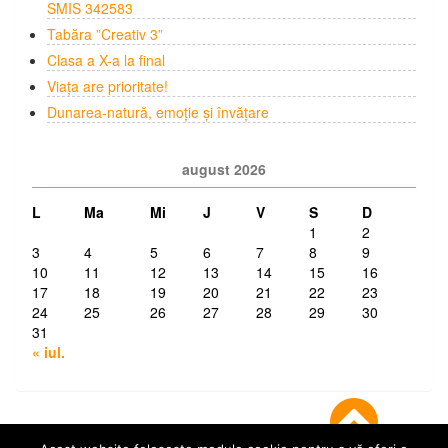
SMIS 342583
Tabăra ”Creativ 3”
Clasa a X-a la final
Viața are prioritate!
Dunarea-natură, emoție și învățare
august 2026
L
Ma
Mi
J
V
S
D
1
2
3
4
5
6
7
8
9
10
11
12
13
14
15
16
17
18
19
20
21
22
23
24
25
26
27
28
29
30
31
« iul.