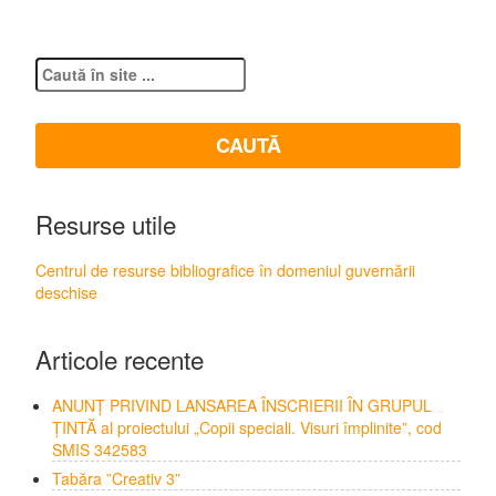
Resurse utile
Centrul de resurse bibliografice în domeniul guvernării
deschise
Articole recente
ANUNȚ PRIVIND LANSAREA ÎNSCRIERII ÎN GRUPUL
ȚINTĂ al proiectului „Copii speciali. Visuri împlinite”, cod
SMIS 342583
Tabăra ”Creativ 3”