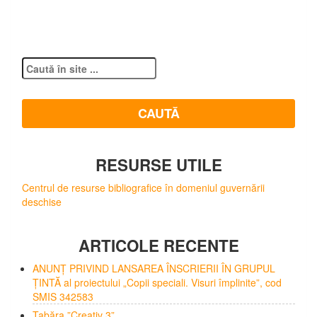
Pg următoare
RESURSE UTILE
Centrul de resurse bibliografice în domeniul guvernării
deschise
ARTICOLE RECENTE
ANUNȚ PRIVIND LANSAREA ÎNSCRIERII ÎN GRUPUL
ȚINTĂ al proiectului „Copii speciali. Visuri împlinite”, cod
SMIS 342583
Tabăra ”Creativ 3”