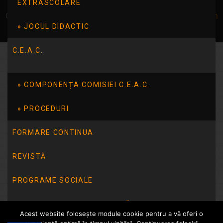
EXTRASCOLARE
© Școala 14 Tulcea | dezvoltat de
InfoTrust-Design
JOCUL DIDACTIC
C.E.A.C.
COMPONENȚA COMISIEI C.E.A.C.
PROCEDURI
FORMARE CONTINUA
REVISTĂ
PROGRAME SOCIALE
INTEGRITATE INSTITUȚIONALĂ
Acest website folosește module cookie pentru a vă oferi o