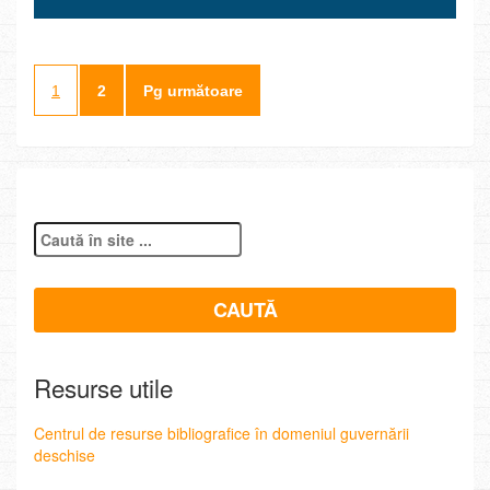
1
2
Pg următoare
Resurse utile
Centrul de resurse bibliografice în domeniul guvernării
deschise