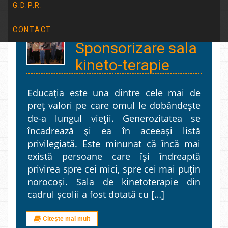
G.D.P.R.
CONTACT
Sponsorizare sala
kineto-terapie
Educaţia este una dintre cele mai de
preţ valori pe care omul le dobândeşte
de-a lungul vieţii. Generozitatea se
încadrează şi ea în aceeaşi listă
privilegiată. Este minunat că încă mai
există persoane care îşi îndreaptă
privirea spre cei mici, spre cei mai puţin
norocoşi. Sala de kinetoterapie din
cadrul şcolii a fost dotată cu […]
Citește mai mult