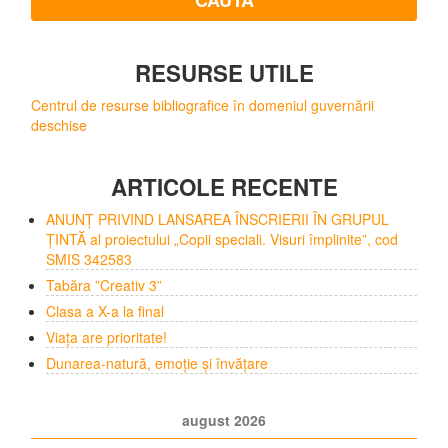
RESURSE UTILE
Centrul de resurse bibliografice în domeniul guvernării
deschise
ARTICOLE RECENTE
ANUNȚ PRIVIND LANSAREA ÎNSCRIERII ÎN GRUPUL
ȚINTĂ al proiectului „Copii speciali. Visuri împlinite”, cod
SMIS 342583
Tabăra ”Creativ 3”
Clasa a X-a la final
Viața are prioritate!
Dunarea-natură, emoție și învățare
august 2026