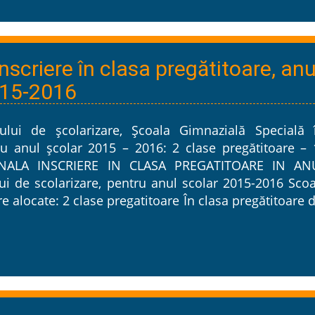
nscriere în clasa pregătitoare, anu
015-2016
lui de școlarizare, Școala Gimnazială Specială î
u anul școlar 2015 – 2016: 2 clase pregătitoare – 
NALA INSCRIERE IN CLASA PREGATITOARE IN AN
 de scolarizare, pentru anul scolar 2015-2016 Scoa
e alocate: 2 clase pregatitoare În clasa pregătitoare 