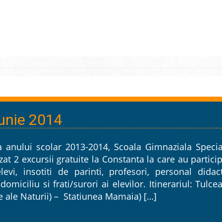
Iunie 2014
a anului scolar 2013-2014, Scoala Gimnaziala Specia
zat 2 excursii gratuite la Constanta la care au partici
levi, insotiti de parinti, profesori, personal didac
 domiciliu si frati/surori ai elevilor. Itinerariul: Tulce
 ale Naturii) – Statiunea Mamaia) […]