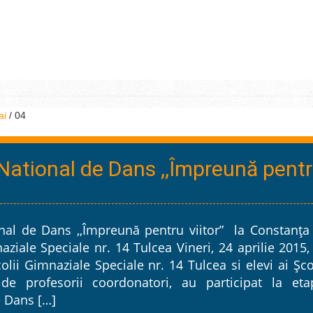
ai
/
04
National de Dans ,,Împreună pent
al de Dans ,,Împreună pentru viitor” la Constanţa 
aziale Speciale nr. 14 Tulcea Vineri, 24 aprilie 2015,
olii Gimnaziale Speciale nr. 14 Tulcea si elevi ai Şco
 de profesorii coordonatori, au participat la eta
e Dans […]